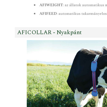
AFIWEIGHT
: az állatok automatikus m
AFIFEED
: automatikus takarmányelos
AFICOLLAR - Nyakpánt