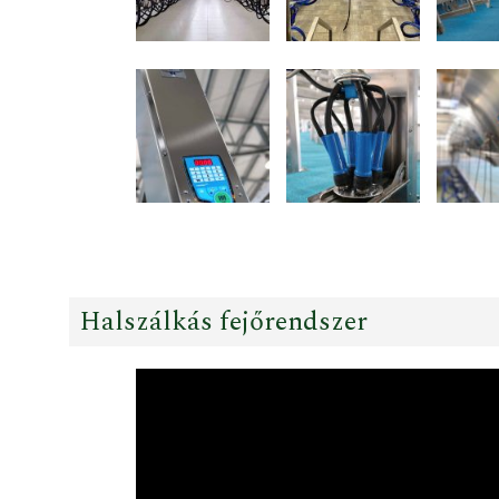
Halszálkás fejőrendszer